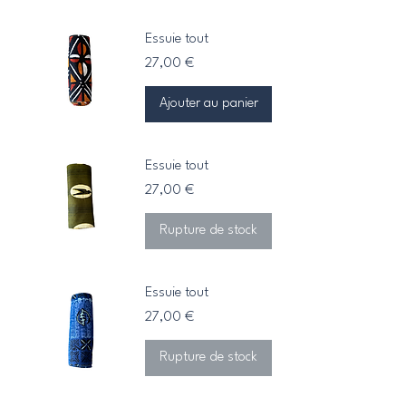
Essuie tout
Prix
27,00 €
Ajouter au panier
Essuie tout
Prix
27,00 €
Rupture de stock
Essuie tout
Prix
27,00 €
Rupture de stock