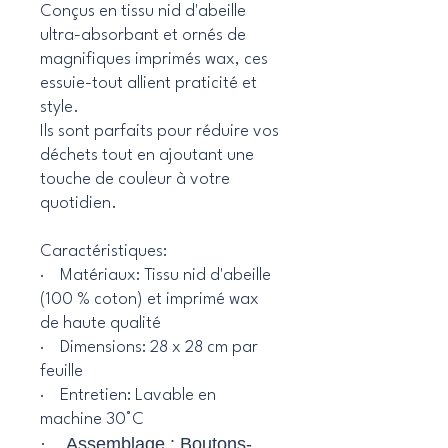
Conçus en tissu nid d'abeille
ultra-absorbant et ornés de
magnifiques imprimés wax, ces
essuie-tout allient praticité et
style.
Ils sont parfaits pour réduire vos
déchets tout en ajoutant une
touche de couleur à votre
quotidien.
Caractéristiques:
· Matériaux: Tissu nid d'abeille
(100 % coton) et imprimé wax
de haute qualité
· Dimensions: 28 x 28 cm par
feuille
· Entretien: Lavable en
machine 30°C
· Assemblage : Boutons-