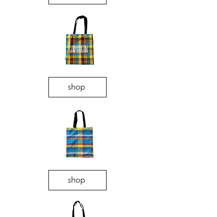
shop
shop