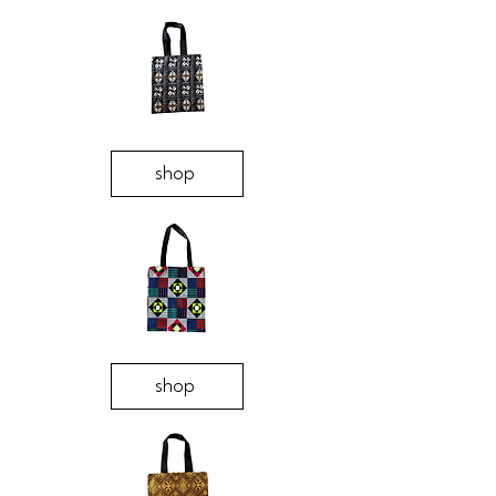
shop
shop