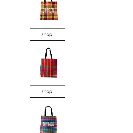
shop
shop