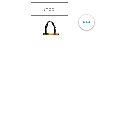
shop
shop
shop