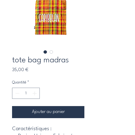
tote bag madras
Prix
35,00 €
Quantité
*
Ajouter au panier
Caractéristiques :