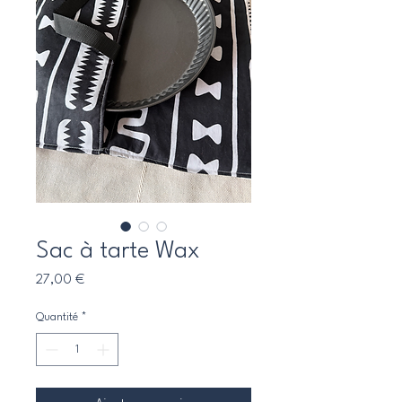
Sac à tarte Wax
Prix
27,00 €
Quantité
*