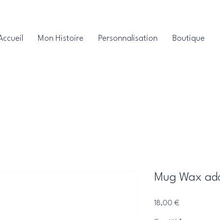
Accueil
Mon Histoire
Personnalisation
Boutique
Mug Wax ado
Prix
18,00 €