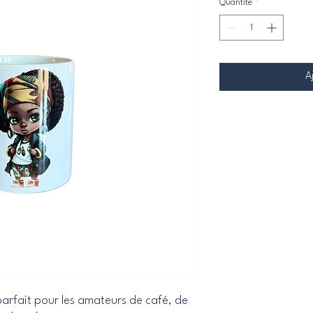
Quantité
*
A
parfait pour les amateurs de café, de