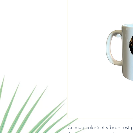
Ce mug coloré et vibrant est 