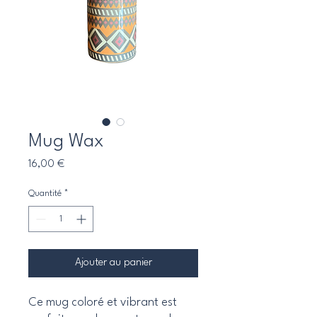
Mug Wax
Prix
16,00 €
Quantité
*
Ajouter au panier
Ce mug coloré et vibrant est