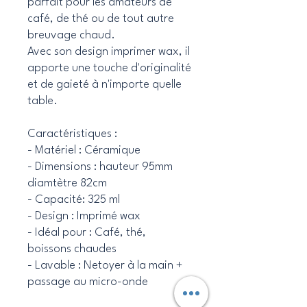
parfait pour les amateurs de
café, de thé ou de tout autre
breuvage chaud.
Avec son design imprimer wax, il
apporte une touche d'originalité
et de gaieté à n'importe quelle
table.
Caractéristiques :
- Matériel : Céramique
- Dimensions : hauteur 95mm
diamtètre 82cm
- Capacité: 325 ml
- Design : Imprimé wax
- Idéal pour : Café, thé,
boissons chaudes
- Lavable : Netoyer à la main +
passage au micro-onde