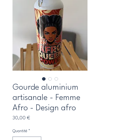
Gourde aluminium
artisanale - Femme
Afro - Design afro
Prix
30,00 €
Quantité
*