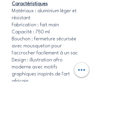
Caractéristiques
Matériaux : aluminium léger et
résistant
Fabrication : fait main
Capacité : 750 ml
Bouchon : fermeture sécurisée
avec mousqueton pour
l'accrocher facilement à un sac
Design : illustration afro
moderne avec motifs
graphiques inspirés de l'art
africain
Utilisation : eau, , boissons
froides, sport, école, bureau,
voyages
Idée cadeau parfaite