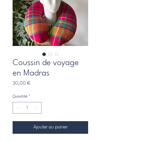
Coussin de voyage
en Madras
Prix
30,00 €
Quantité
*
Ajouter au panier