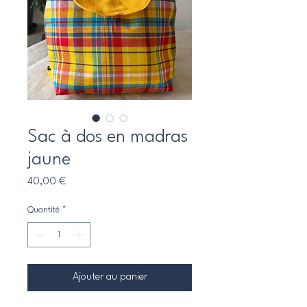
Sac à dos en madras
jaune
Prix
40,00 €
Quantité
*
Ajouter au panier