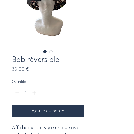
Bob réversible
Prix
30,00 €
Quantité
*
Ajouter au panier
Affichez votre style unique avec