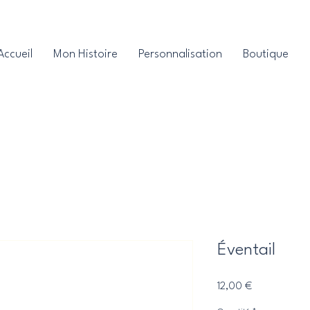
Accueil
Mon Histoire
Personnalisation
Boutique
Éventail
Prix
12,00 €