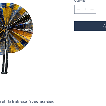
Quantité
*
A
 et de fraîcheur à vos journées